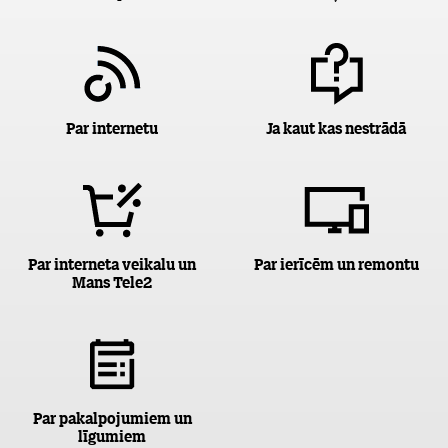
Par internetu
Ja kaut kas nestrādā
Par interneta veikalu un
Par ierīcēm un remontu
Mans Tele2
Par pakalpojumiem un
līgumiem