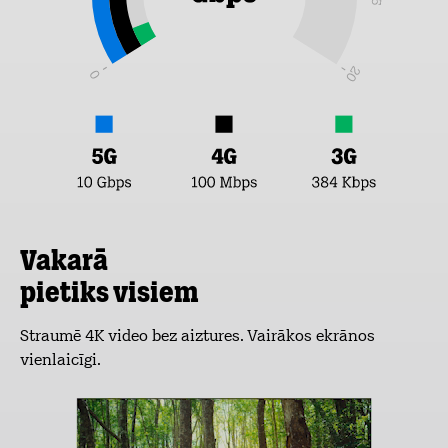
Vakarā
pietiks visiem
Straumē 4K video bez aiztures. Vairākos ekrānos
vienlaicīgi.