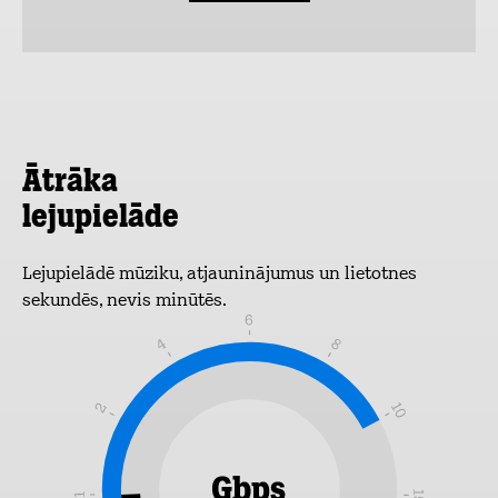
Ātrāka
lejupielāde
Lejupielādē mūziku, atjauninājumus un lietotnes
sekundēs, nevis minūtēs.