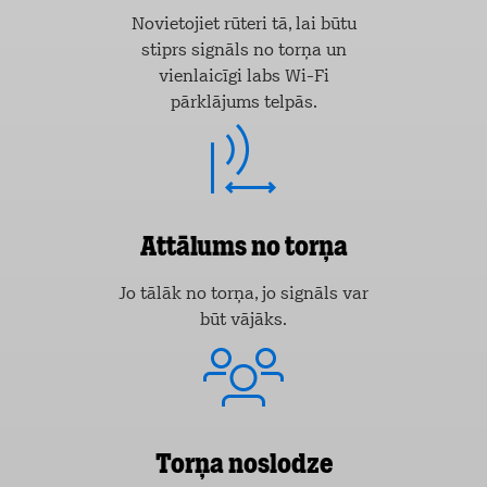
Novietojiet rūteri tā, lai būtu
stiprs signāls no torņa un
vienlaicīgi labs Wi-Fi
pārklājums telpās.
Attālums no torņa
Jo tālāk no torņa, jo signāls var
būt vājāks.
Torņa noslodze