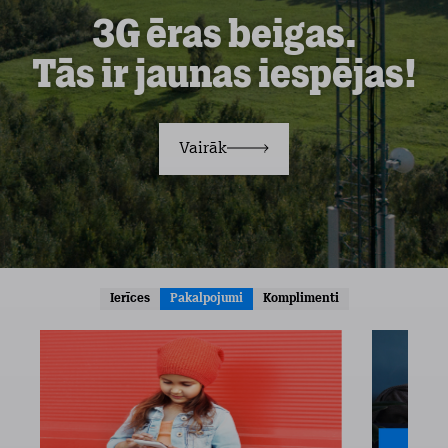
3G ēras beigas.
Tās ir jaunas iespējas!
Vairāk
Ierīces
Pakalpojumi
Komplimenti