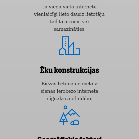
Ja vienā vietā internetu
vienlaicīgi lieto daudz lietotāju,
tad tā ātrums var
samazināties.
Ēku konstrukcijas
Biezas betona un metāla
sienas ierobežo interneta
signāla caurlaidību.