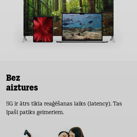
Bez
aiztures
5G ir ātrs tīkla reaģēšanas laiks (latency). Tas
īpaši patiks geimeriem.