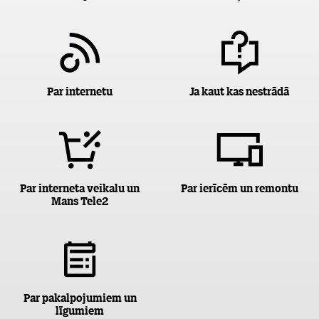
Par internetu
Ja kaut kas nestrādā
Par interneta veikalu un
Par ierīcēm un remontu
Mans Tele2
Par pakalpojumiem un
līgumiem