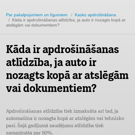
Par pakalpojumiem un līgumiem
/
Kasko apdrošināšana
/ Kāda ir apdrošināšanas atlīdzība, ja auto ir nozagts kopā ar
atslēgām vai dokumentiem?
Kāda ir apdrošināšanas
atlīdzība, ja auto ir
nozagts kopā ar atslēgām
vai dokumentiem?
Apdrošināšanas atlīdzība tiek izmaksāta arī tad, ja
automašīna ir nozagta kopā ar atslēgām vai tehnisko
pasi. Šajā gadījumā zaudējumu atlīdzība tiek
samazināta par 50%.