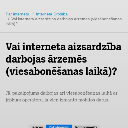
Par internetu
/
Interneta Drošība
/ Vai interneta aizsardzība darbojas ārzemēs (viesabonēšanas
laikā)?
Vai interneta aizsardzība
darbojas ārzemēs
(viesabonēšanas laikā)?
Jā, pakalpojums darbojas arī viesabonēšanas laikā ar
jebkuru operatoru, ja vien izmanto mobilos datus.
Ierīces
Pakalpojumi
Komplimenti