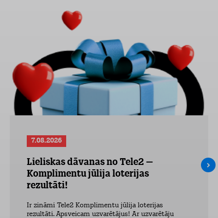
7.08.2026
Lieliskas dāvanas no Tele2 –
Komplimentu jūlija loterijas
rezultāti!
Ir zināmi Tele2 Komplimentu jūlija loterijas
rezultāti. Apsveicam uzvarētājus! Ar uzvarētāju