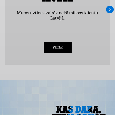
Mums uzticas vairāk nekā miljons klientu
Latvijā.
Vairāk