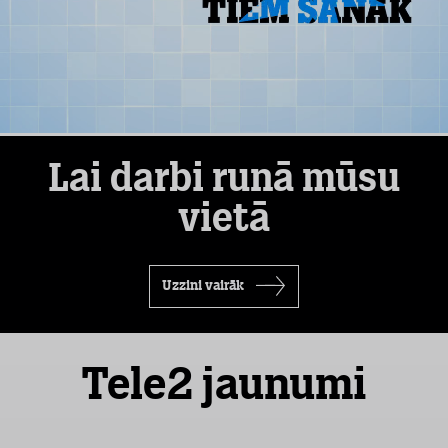
Lai darbi runā mūsu
vietā
Uzzini vairāk
Tele2 jaunumi