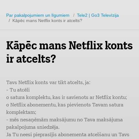
Par pakalpojumiem un līgumiem
/
Tele2 | Go3 Televīzija
/ Kāpēc mans Netflix konts ir atcelts?
Kāpēc mans Netflix konts
ir atcelts?
Tavs Netflix konts var tikt atcelts, ja:
- Tu atcēli
o satura komplektu, kas ir savienots ar Netflix kontu;
o Netflix abonementu, kas pievienots Tavam satura
komplektam;
- mēs nesaņēmām maksājumu no Tava maksājuma
pakalpojuma sniedzēja.
Ja Tu neesi pieprasījis abonementa atcelšanu un Tavs