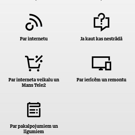
Par internetu
Ja kaut kas nestrādā
Par interneta veikalu un
Par ierīcēm un remontu
Mans Tele2
Par pakalpojumiem un
līgumiem