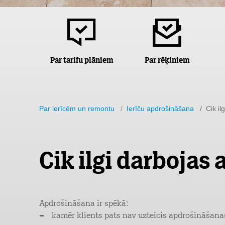
Par tarifu plāniem
Par rēķiniem
Par ierīcēm un remontu
/
Ierīču apdrošināšana
/ Cik il
Cik ilgi darbojas
Apdrošināšana ir spēkā:
kamēr klients pats nav uzteicis apdrošināšana