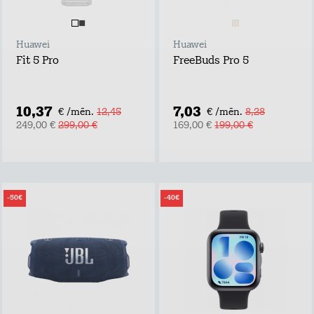
Huawei
Huawei
Fit 5 Pro
FreeBuds Pro 5
10,37
7,03
€ /mēn.
12,45
€ /mēn.
8,28
249,00 €
299,00 €
169,00 €
199,00 €
-50€
-40€