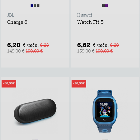
JBL
Huawei
Charge 6
Watch Fit 5
6,20
6,62
€ /mēn.
8,28
€ /mēn.
8,29
149,00 €
199,00 €
159,00 €
199,00 €
-50,99€
-20,99€