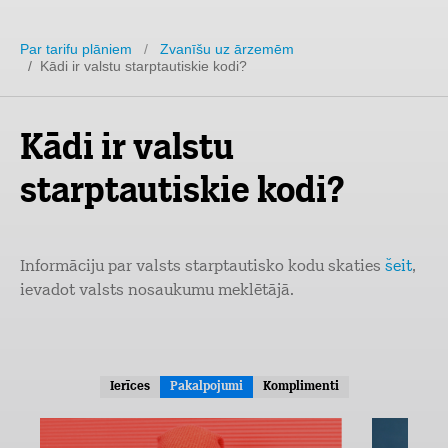
Par tarifu plāniem
/
Zvanīšu uz ārzemēm
/ Kādi ir valstu starptautiskie kodi?
Kādi ir valstu
starptautiskie kodi?
Informāciju par valsts starptautisko kodu skaties
šeit
,
ievadot valsts nosaukumu meklētājā.
Ierīces
Pakalpojumi
Komplimenti