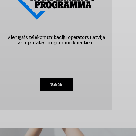
Vienīgais telekomunikāciju operators Latvijā
ar lojalitātes programmu klientiem.
Vairāk