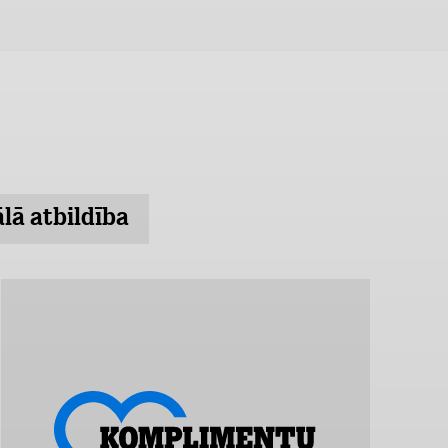
ālā atbildība