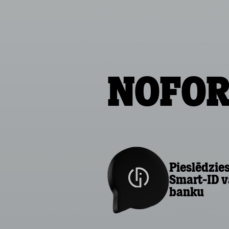
Nofor
Pieslēdzies
Smart-ID v
banku