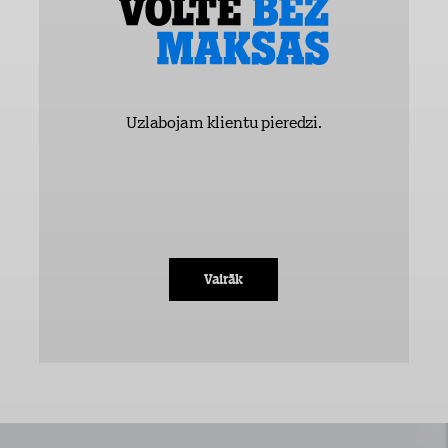
Uzlabojam klientu pieredzi.
Vairāk