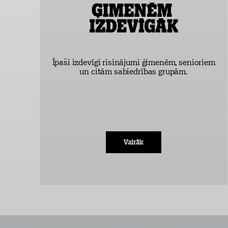
Īpaši izdevīgi risinājumi ģimenēm, senioriem
un citām sabiedrības grupām.
Vairāk