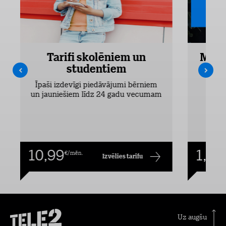
Tarifi skolēniem un
Mobi
studentiem
Pieejam
Īpaši izdevīgi piedāvājumi bērniem
un jauniešiem līdz 24 gadu vecumam
10,99
1,00
€/mēn.
Izvēlies tarifu
Uz augšu