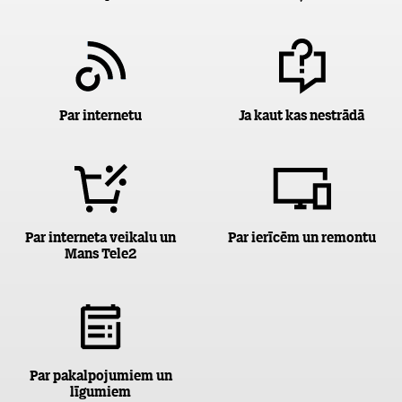
Par internetu
Ja kaut kas nestrādā
Par interneta veikalu un
Par ierīcēm un remontu
Mans Tele2
Par pakalpojumiem un
līgumiem