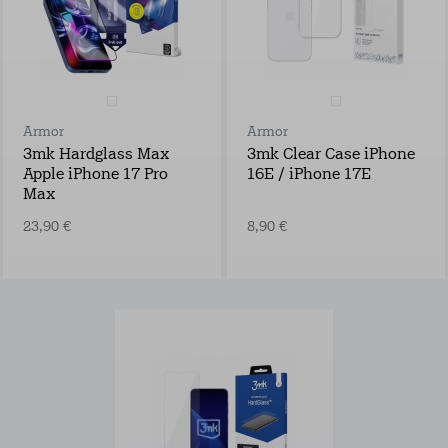
Armor
Armor
3mk Hardglass Max
3mk Clear Case iPhone
Apple iPhone 17 Pro
16E / iPhone 17E
Max
23,90 €
8,90 €