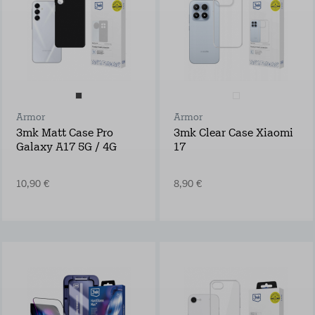
Armor
Armor
3mk Matt Case Pro
3mk Clear Case Xiaomi
Galaxy A17 5G / 4G
17
10,90 €
8,90 €