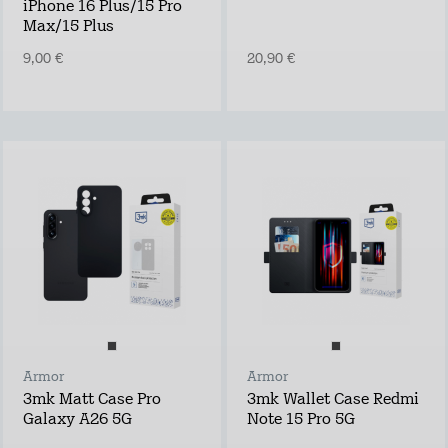
iPhone 16 Plus/15 Pro
Max/15 Plus
9,00 €
20,90 €
Armor
Armor
3mk Matt Case Pro
3mk Wallet Case Redmi
Galaxy A26 5G
Note 15 Pro 5G