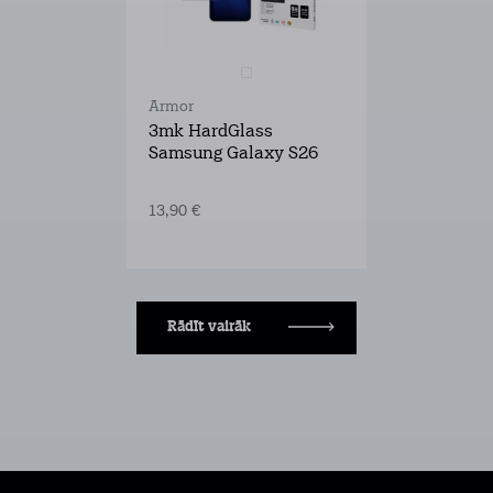
Armor
3mk HardGlass
Samsung Galaxy S26
13,90 €
Rādīt vairāk