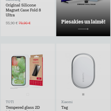
Uzzināt vairāk
Original Silicone
Magnet Case Fold 8
Ultra
Piesakies un laimē!
55,90 €
79,90 €
TOTI
Xiaomi
Tempered glass 2D
Tag