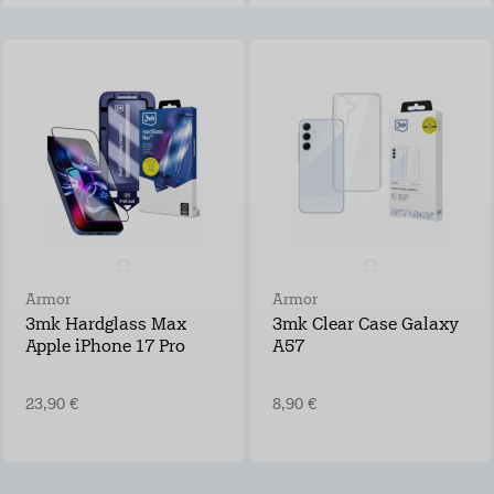
Armor
Armor
3mk Hardglass Max
3mk Clear Case Galaxy
Apple iPhone 17 Pro
A57
23,90 €
8,90 €