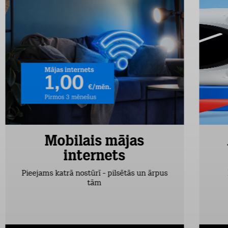
Mobilais mājas
internets
Pieejams katrā nostūrī - pilsētās un ārpus
tām