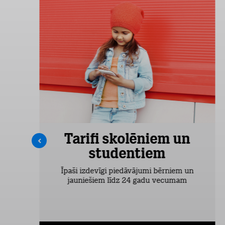
Tarifi skolēniem un
studentiem
šas
Īpaši izdevīgi piedāvājumi bērniem un
jauniešiem līdz 24 gadu vecumam