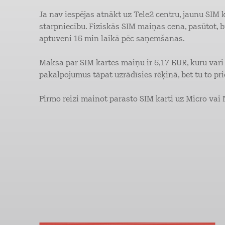
Ja nav iespējas atnākt uz Tele2 centru, jaunu SIM
starpniecību. Fiziskās SIM maiņas cena, pasūtot, b
aptuveni 15 min laikā pēc saņemšanas.
Maksa par SIM kartes maiņu ir 5,17 EUR, kuru var
pakalpojumus tāpat uzrādīsies rēķinā, bet tu to 
Pirmo reizi mainot parasto SIM karti uz Micro vai