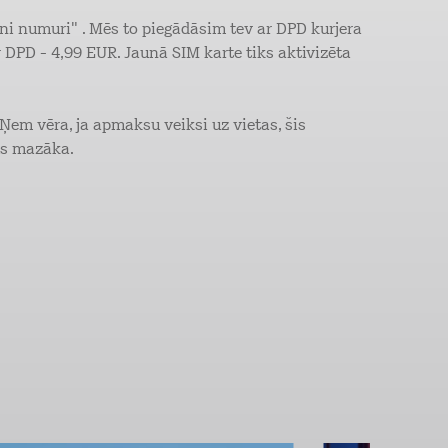
ni numuri" . Mēs to piegādāsim tev ar DPD kurjera
 DPD - 4,99 EUR. Jaunā SIM karte tiks aktivizēta
em vēra, ja apmaksu veiksi uz vietas, šis
ūs mazāka.