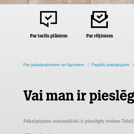
Par tarifu plāniem
Par rēķiniem
Par pakalpojumiem un līgumiem
/
Papildu pakalpojumi
/
Vai man ir pieslē
Pakalpojums automātiski ir pieslēgts visiem Tele