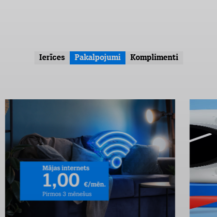
Ierīces
Pakalpojumi
Komplimenti