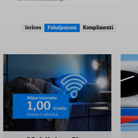
Ierīces
Pakalpojumi
Komplimenti