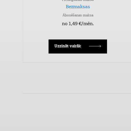
Pieslēgšanas maksa
Bezmaksas
Abonēšanas maksa
no 1,49 €/mēn.
Uzzināt vairāk