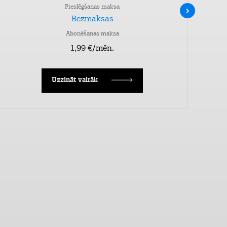
Pieslēgšanas maksa
Bezmaksas
Abonēšanas maksa
1,99 €/mēn.
Uzzināt vairāk