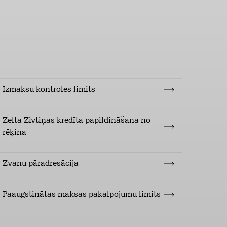
Izmaksu kontroles limits
Zelta Zivtiņas kredīta papildināšana no
rēķina
Zvanu pāradresācija
Paaugstinātas maksas pakalpojumu limits