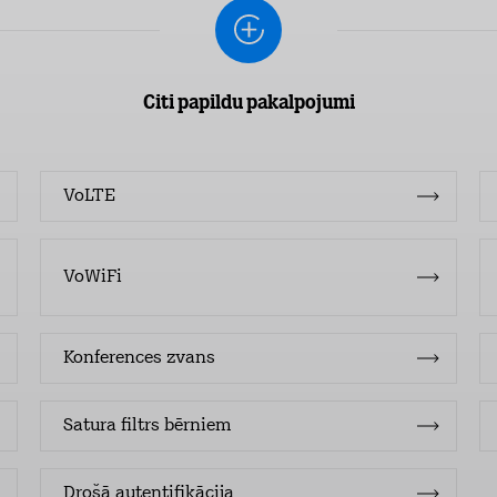
Citi papildu pakalpojumi
VoLTE
VoWiFi
Konferences zvans
Satura filtrs bērniem
Drošā autentifikācija