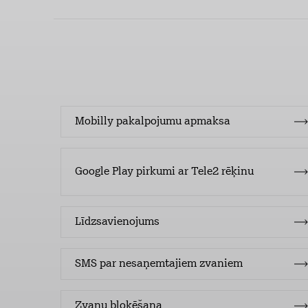
Mobilly pakalpojumu apmaksa
Google Play pirkumi ar Tele2 rēķinu
Līdzsavienojums
SMS par nesaņemtajiem zvaniem
Zvanu bloķēšana