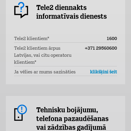
Tele2 diennakts
informatīvais dienests
Tele2 klientiem*
1600
Tele2 klientiem ārpus
+371 29560600
Latvijas, vai citu operatoru
klientiem*
Ja vēlies ar mums sazināties
klikšķini šeit
Tehnisku bojājumu,
telefona pazaudēšanas
vai zādzības gadījumā