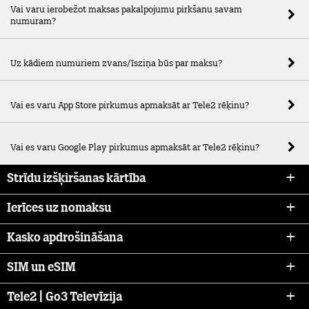
Vai varu ierobežot maksas pakalpojumu pirkšanu savam
numuram?
Uz kādiem numuriem zvans/īsziņa būs par maksu?
Vai es varu App Store pirkumus apmaksāt ar Tele2 rēķinu?
Vai es varu Google Play pirkumus apmaksāt ar Tele2 rēķinu?
Strīdu izšķiršanas kārtība
Ierīces uz nomaksu
Kasko apdrošināšana
SIM un eSIM
Tele2 | Go3 Televīzija