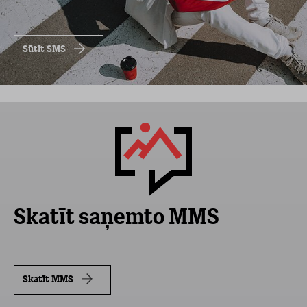
Sūtīt SMS
Skatīt saņemto MMS
Skatīt MMS