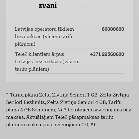
zvani
Latvijas operatoru tīkliem
80000600
bez maksas (visiem tarifu
plāniem)
Tele2 klientiem ārpus
+371 29560600
Latvijas bez maksas (visiem
tarifu plāniem)
* Tarifu plānu Zelta Zivtiņa Seniori 1 GB, Zelta Zivtiņa
Seniori Bezlimits, Zelta Zivtiņa Seniori 4 GB, Tarifu
plāns 4 GB Senioriem, Nr.3 lietotājiem savienojums bez
maksas. Aktuālajiem Tele2 pēcapmaksas tarifu
plāniem maksa par savienojumu € 0,29.