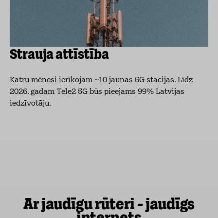
Strauja attīstība
Katru mēnesi ierīkojam ~10 jaunas 5G stacijas. Līdz
2026. gadam Tele2 5G būs pieejams 99% Latvijas
iedzīvotāju.
Ar jaudīgu rūteri - jaudīgs
internets