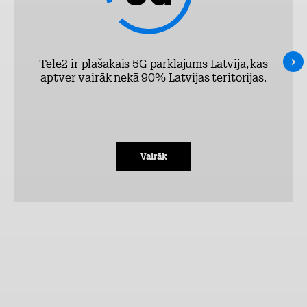
Tele2 ir plašākais 5G pārklājums Latvijā, kas
aptver vairāk nekā 90% Latvijas teritorijas.
Vairāk