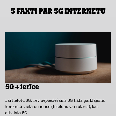
5 fakti par 5G internetu
5G + ierīce
Lai lietotu 5G, Tev nepieciešams 5G tīkla pārklājums
konkrētā vietā un ierīce (telefons vai rūteris), kas
atbalsta 5G