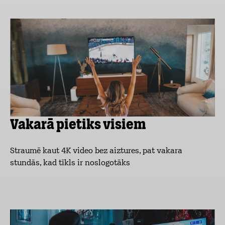
Vakarā pietiks visiem
Straumē kaut 4K video bez aiztures, pat vakara
stundās, kad tīkls ir noslogotāks