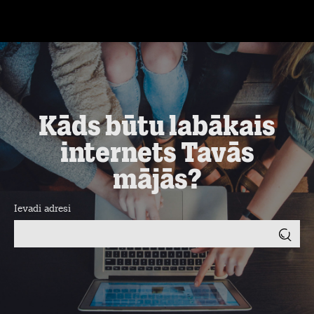
Kāds būtu labākais
internets Tavās
mājās?
Ievadi adresi