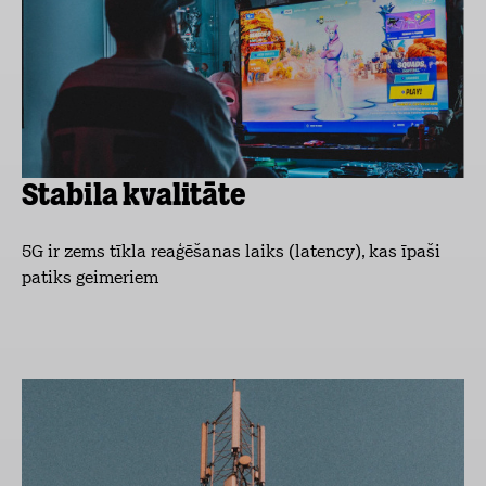
Stabila kvalitāte
5G ir zems tīkla reaģēšanas laiks (latency), kas īpaši
patiks geimeriem