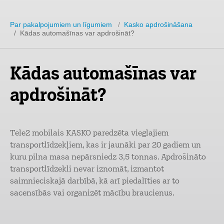
Par pakalpojumiem un līgumiem
/
Kasko apdrošināšana
/ Kādas automašīnas var apdrošināt?
Kādas automašīnas var
apdrošināt?
Tele2 mobilais KASKO paredzēta vieglajiem
transportlīdzekļiem, kas ir jaunāki par 20 gadiem un
kuru pilna masa nepārsniedz 3,5 tonnas. Apdrošināto
transportlīdzekli nevar iznomāt, izmantot
saimnieciskajā darbībā, kā arī piedalīties ar to
sacensībās vai organizēt mācību braucienus.