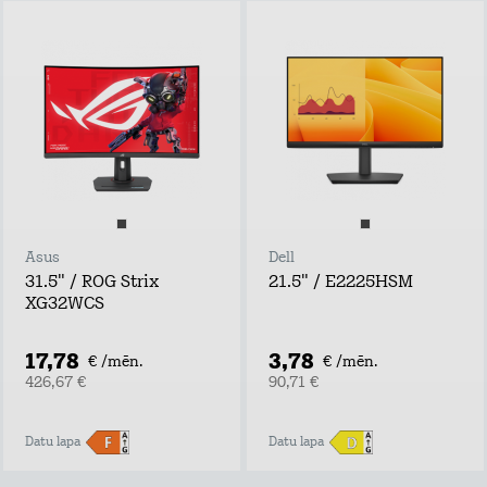
Asus
Dell
31.5" / ROG Strix
21.5" / E2225HSM
XG32WCS
17,78
3,78
€ /mēn.
€ /mēn.
426,67 €
90,71 €
Datu lapa
Datu lapa