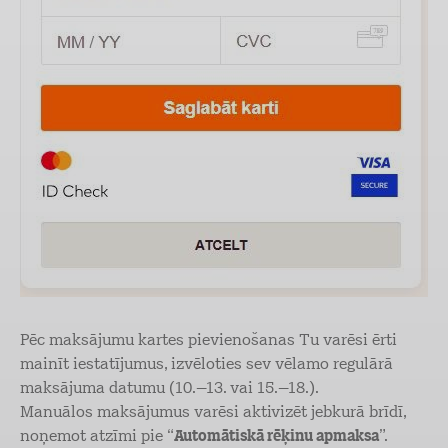
Pēc maksājumu kartes pievienošanas Tu varēsi ērti
mainīt iestatījumus, izvēloties sev vēlamo regulārā
maksājuma datumu (10.–13. vai 15.–18.).
Manuālos maksājumus varēsi aktivizēt jebkurā brīdī,
noņemot atzīmi pie “
Automātiskā rēķinu apmaksa
”.