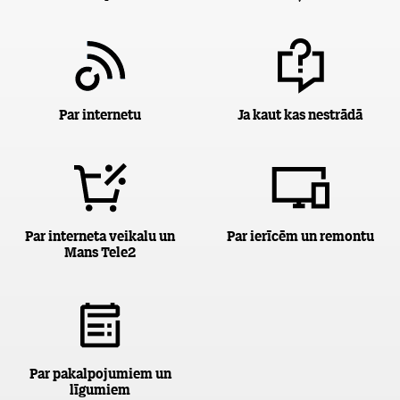
Par internetu
Ja kaut kas nestrādā
Par interneta veikalu un
Par ierīcēm un remontu
Mans Tele2
Par pakalpojumiem un
līgumiem