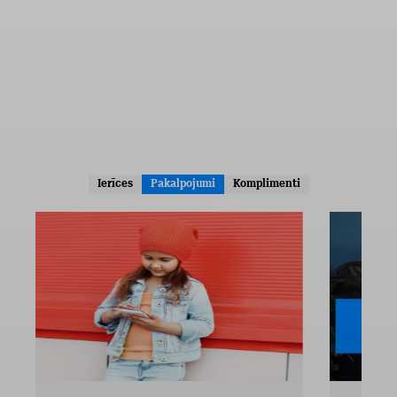
Ierīces
Pakalpojumi
Komplimenti