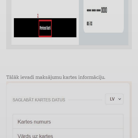
Tālāk ievadi maksājumu kartes informāciju.