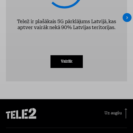
Tele2 ir plašākais 5G pārklājums Latvijā, kas
aptver vairāk nekā 90% Latvijas teritorijas.
Vairāk
Uz augšu