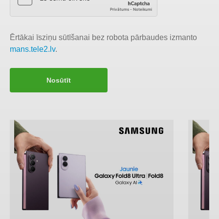
Ērtākai īsziņu sūtīšanai bez robota pārbaudes izmanto
mans.tele2.lv
.
Nosūtīt