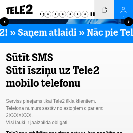
2! » Saņem atlaidi »
Nāc pie Tel
Sūtīt SMS
Sūti īsziņu uz Tele2
mobilo telefonu
Serviss pieejams tikai Tele2 tīkla klientiem.
Telefona numurs sastāv no astoņiem cipariem:
2XXXXXXX.
Visi lauki ir jāaizpilda obligāti.