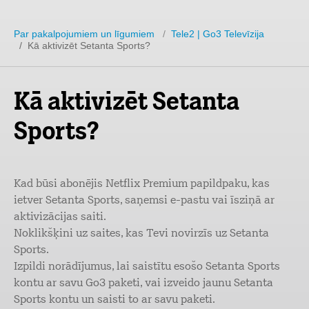
Par pakalpojumiem un līgumiem
/
Tele2 | Go3 Televīzija
/ Kā aktivizēt Setanta Sports?
Kā aktivizēt Setanta
Sports?
Kad būsi abonējis Netflix Premium papildpaku, kas
ietver Setanta Sports, saņemsi e-pastu vai īsziņā ar
aktivizācijas saiti.
Noklikšķini uz saites, kas Tevi novirzīs uz Setanta
Sports.
Izpildi norādījumus, lai saistītu esošo Setanta Sports
kontu ar savu Go3 paketi, vai izveido jaunu Setanta
Sports kontu un saisti to ar savu paketi.