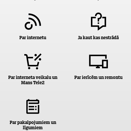
Par internetu
Ja kaut kas nestrādā
Par interneta veikalu un
Par ierīcēm un remontu
Mans Tele2
Par pakalpojumiem un
līgumiem