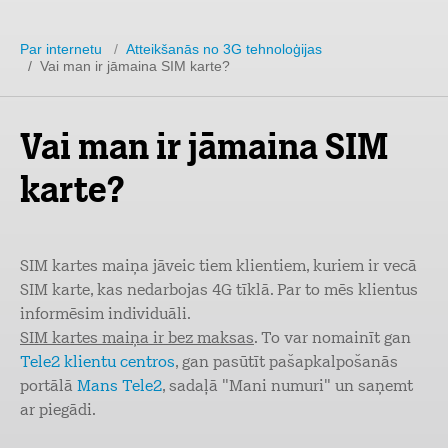
Par internetu
/
Atteikšanās no 3G tehnoloģijas
/ Vai man ir jāmaina SIM karte?
Vai man ir jāmaina SIM
karte?
SIM kartes maiņa jāveic tiem klientiem, kuriem ir vecā
SIM karte, kas nedarbojas 4G tīklā. Par to mēs klientus
informēsim individuāli.
SIM kartes maiņa ir bez maksas
. To var nomainīt gan
Tele2 klientu centros
, gan pasūtīt pašapkalpošanās
portālā
Mans Tele2
, sadaļā "Mani numuri" un saņemt
ar piegādi.