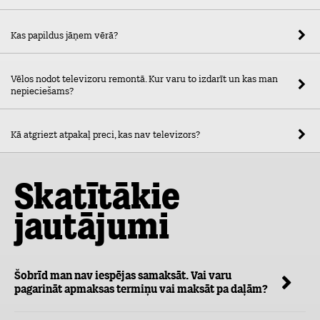
Kas papildus jāņem vērā?
Vēlos nodot televizoru remontā. Kur varu to izdarīt un kas man
nepieciešams?
Kā atgriezt atpakaļ preci, kas nav televizors?
Skatītākie
jautājumi
Šobrīd man nav iespējas samaksāt. Vai varu
pagarināt apmaksas termiņu vai maksāt pa daļām?