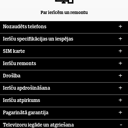
Par ierīcēm un remontu
Nozaudēts telefons
Ierīču specifikācijas un iespējas
SIM karte
Ierīču remonts
Drošība
Ierīču apdrošināšana
Ierīču atpirkums
Pagarinātā garantija
Televizoru iegāde un atgriešana