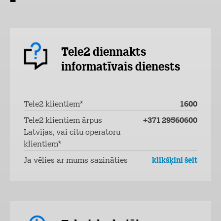
Tele2 diennakts
informatīvais dienests
Tele2 klientiem*
1600
Tele2 klientiem ārpus
+371 29560600
Latvijas, vai citu operatoru
klientiem*
Ja vēlies ar mums sazināties
klikšķini šeit