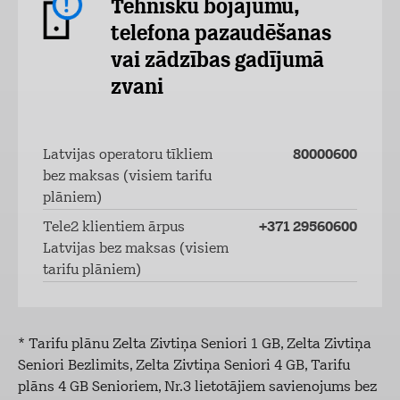
Tehnisku bojājumu,
telefona pazaudēšanas
vai zādzības gadījumā
zvani
Latvijas operatoru tīkliem
80000600
bez maksas (visiem tarifu
plāniem)
Tele2 klientiem ārpus
+371 29560600
Latvijas bez maksas (visiem
tarifu plāniem)
* Tarifu plānu Zelta Zivtiņa Seniori 1 GB, Zelta Zivtiņa
Seniori Bezlimits, Zelta Zivtiņa Seniori 4 GB, Tarifu
plāns 4 GB Senioriem, Nr.3 lietotājiem savienojums bez