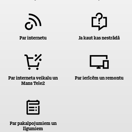
Par internetu
Ja kaut kas nestrādā
Par interneta veikalu un
Par ierīcēm un remontu
Mans Tele2
Par pakalpojumiem un
līgumiem