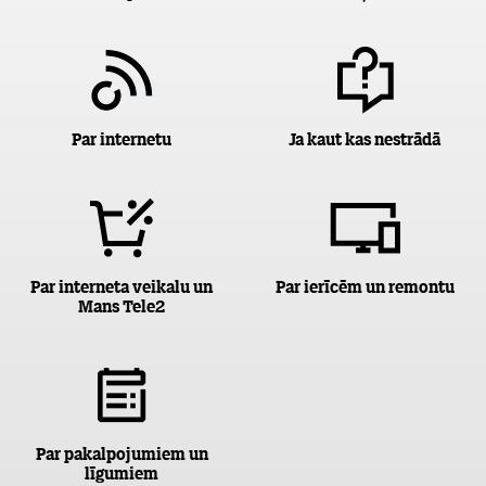
Par internetu
Ja kaut kas nestrādā
Par interneta veikalu un
Par ierīcēm un remontu
Mans Tele2
Par pakalpojumiem un
līgumiem