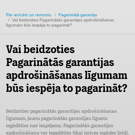
Par ierīcēm un remontu
/
Pagarinātā garantija
/ Vai beidzoties Pagarinātās garantijas apdrošināšanas
līgumam būs iespēja to pagarināt?
Vai beidzoties
Pagarinātās garantijas
apdrošināšanas līgumam
būs iespēja to pagarināt?
Beidzoties pagarinātās garantijas apdrošināšanas
līgumam, jaunu pagarinātās garantijas līgumu
iegādāties nav iespējams. Pagarinātās garantijas
apdrošināšanu var iegadāties tikai ierīces iegādes brīdī.