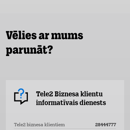
Vēlies ar mums
parunāt?
Tele2 Biznesa klientu
informatīvais dienests
Tele2 biznesa klientiem
28444777