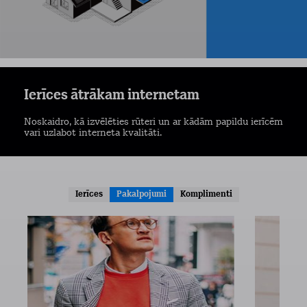
Ierīces ātrākam internetam
Noskaidro, kā izvēlēties rūteri un ar kādām papildu ierīcēm
vari uzlabot interneta kvalitāti.
Ierīces
Pakalpojumi
Komplimenti