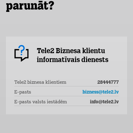
parunāt?
Tele2 Biznesa klientu
informatīvais dienests
Tele2 biznesa klientiem
28444777
E-pasts
bizness@tele2.lv
E-pasts valsts iestādēm
info@tele2.lv