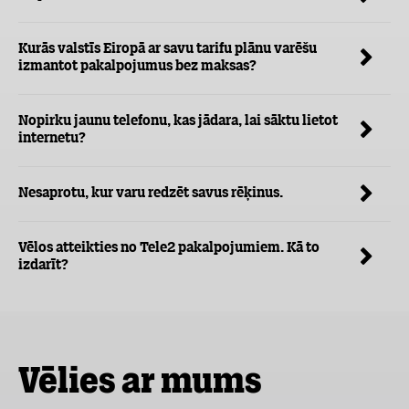
Kurās valstīs Eiropā ar savu tarifu plānu varēšu
izmantot pakalpojumus bez maksas?
Nopirku jaunu telefonu, kas jādara, lai sāktu lietot
internetu?
Nesaprotu, kur varu redzēt savus rēķinus.
Vēlos atteikties no Tele2 pakalpojumiem. Kā to
izdarīt?
Vēlies ar mums