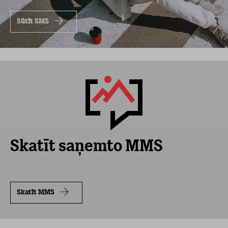
Sūtīt SMS
Skatīt saņemto MMS
Skatīt MMS