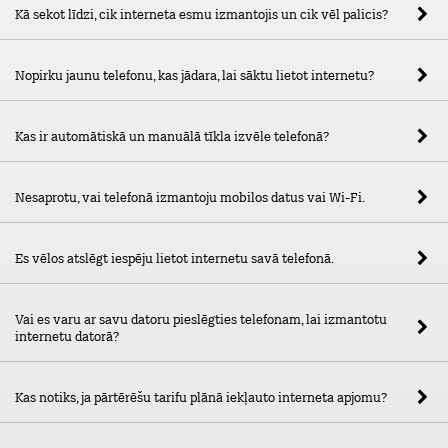
Kā sekot līdzi, cik interneta esmu izmantojis un cik vēl palicis?
Nopirku jaunu telefonu, kas jādara, lai sāktu lietot internetu?
Kas ir automātiskā un manuālā tīkla izvēle telefonā?
Nesaprotu, vai telefonā izmantoju mobilos datus vai Wi-Fi.
Es vēlos atslēgt iespēju lietot internetu savā telefonā.
Vai es varu ar savu datoru pieslēgties telefonam, lai izmantotu
internetu datorā?
Kas notiks, ja pārtērēšu tarifu plānā iekļauto interneta apjomu?