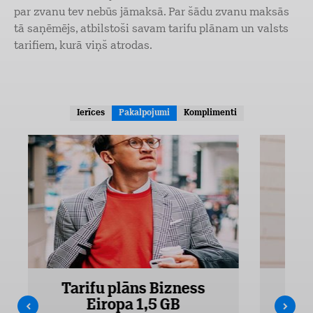
par zvanu tev nebūs jāmaksā. Par šādu zvanu maksās
tā saņēmējs, atbilstoši savam tarifu plānam un valsts
tarifiem, kurā viņš atrodas.
Ierīces
Pakalpojumi
Komplimenti
Tarifu plāns Bizness
Ta
Eiropa 1,5 GB