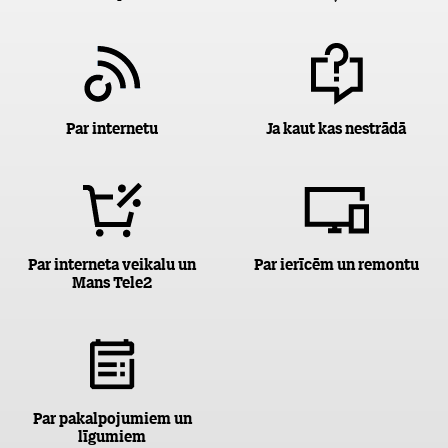
Par internetu
Ja kaut kas nestrādā
Par interneta veikalu un
Par ierīcēm un remontu
Mans Tele2
Par pakalpojumiem un
līgumiem