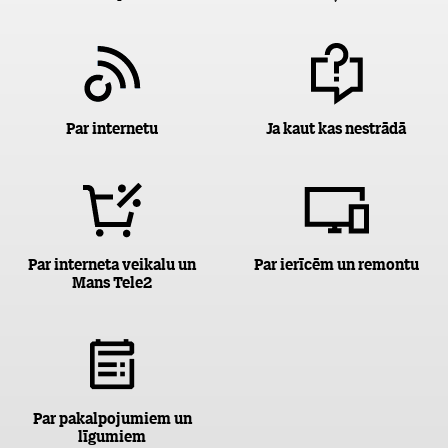
Par internetu
Ja kaut kas nestrādā
Par interneta veikalu un
Par ierīcēm un remontu
Mans Tele2
Par pakalpojumiem un
līgumiem