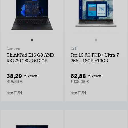
Lenovo
Dell
ThinkPad E16 G3 AMD
Pro 16 AG FHD+ Ultra 7
R5 230 16GB 512GB
255U 16GB 512GB
38,29
62,88
€ /mēn.
€ /mēn.
918,86 €
1509,08 €
bez PVN
bez PVN