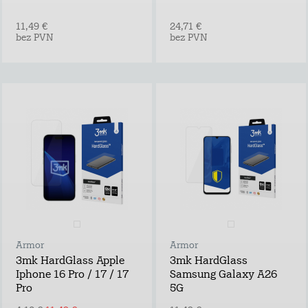
11,49 €
24,71 €
bez PVN
bez PVN
Armor
Armor
3mk HardGlass Apple
3mk HardGlass
Iphone 16 Pro / 17 / 17
Samsung Galaxy A26
Pro
5G