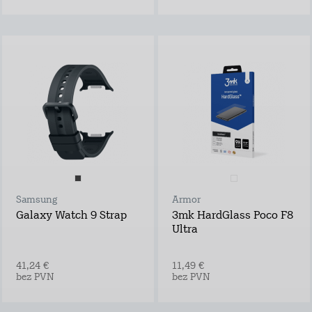
Samsung
Armor
Galaxy Watch 9 Strap
3mk HardGlass Poco F8
Ultra
41,24 €
11,49 €
bez PVN
bez PVN