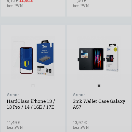
4,12 €
11,49 €
11,49 €
bez PVN
bez PVN
Armor
Armor
HardGlass iPhone 13 /
3mk Wallet Case Galaxy
13 Pro / 14 / 16E / 17E
A57
11,49 €
13,97 €
bez PVN
bez PVN