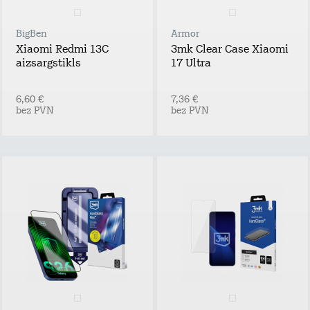
BigBen
Armor
Xiaomi Redmi 13C
3mk Clear Case Xiaomi
aizsargstikls
17 Ultra
6,60 €
7,36 €
bez PVN
bez PVN