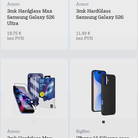
Armor
Armor
3mk Hardglass Max
3mk HardGlass
Samsung Galaxy S26
Samsung Galaxy S26
Ultra
19,75 €
11,49 €
bez PVN
bez PVN
Armor
BigBen