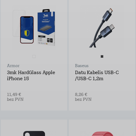
Armor
Baseus
3mk HardGlass Apple
Datu Kabelis USB-C
iPhone 15
/USB-C 1,2m
11,49 €
8,26 €
bez PVN
bez PVN