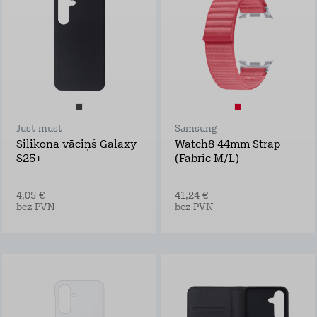
Just must
Samsung
Silikona vāciņš Galaxy
Watch8 44mm Strap
S25+
(Fabric M/L)
4,05 €
41,24 €
bez PVN
bez PVN