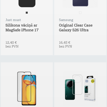
Just must
Samsung
Silikona vāciņš ar
Original Clear Case
MagSafe iPhone 17
Galaxy S26 Ultra
12,40 €
16,45 €
bez PVN
bez PVN