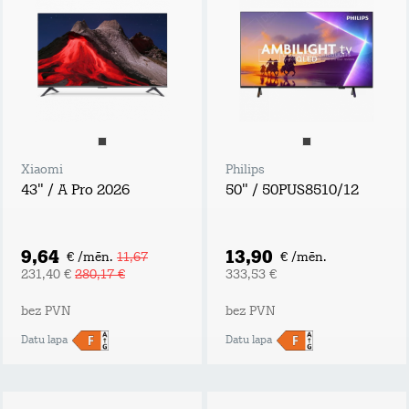
Xiaomi
Philips
43" / A Pro 2026
50" / 50PUS8510/12
9,64
13,90
€ /mēn.
11,67
€ /mēn.
231,40 €
280,17 €
333,53 €
bez PVN
bez PVN
Datu lapa
Datu lapa