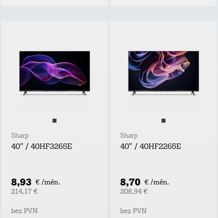
Sharp
Sharp
40" / 40HF3265E
40" / 40HF2265E
8,93
8,70
€ /mēn.
€ /mēn.
214,17 €
208,94 €
bez PVN
bez PVN