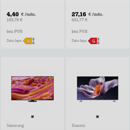
4,40
27,16
€ /mēn.
€ /mēn.
105,78 €
651,77 €
bez PVN
bez PVN
Datu lapa
Datu lapa
Samsung
Xiaomi