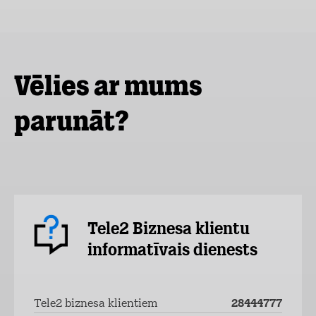
Vēlies ar mums
parunāt?
Tele2 Biznesa klientu
informatīvais dienests
Tele2 biznesa klientiem
28444777