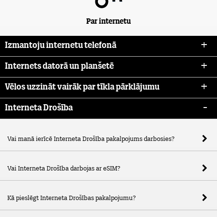
Par internetu
Izmantoju internetu telefonā
Internets datorā un planšetē
Vēlos uzzināt vairāk par tīkla pārklājumu
Interneta Drošība
Vai manā ierīcē Interneta Drošība pakalpojums darbosies?
Vai Interneta Drošība darbojas ar eSIM?
Kā pieslēgt Interneta Drošības pakalpojumu?