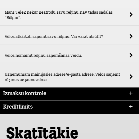
Mans Tele2 nekur neatrodu savu rēķinu, nav tādas sadaļas
“Rēķini”.
Vēlos atkārtoti saņemt savu rēķinu. Vai varat atsūtīt?
Vēlos nomainīt rēķinu saņemšanas veidu.
Uzņēmumam mainījusies adrese/e-pasta adrese. Vēlos saņemt
rēķinus uz jauno adresi.
Izmaksu kontrole
Kredītlimits
Skatītākie