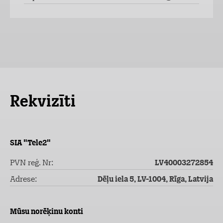
Rekvizīti
SIA "Tele2"
PVN reģ. Nr:
LV40003272854
Adrese:
Dēļu iela 5, LV-1004, Rīga, Latvija
Mūsu norēķinu konti