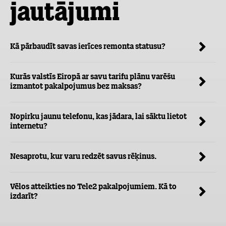
jautājumi
Kā pārbaudīt savas ierīces remonta statusu?
Kurās valstīs Eiropā ar savu tarifu plānu varēšu
izmantot pakalpojumus bez maksas?
Nopirku jaunu telefonu, kas jādara, lai sāktu lietot
internetu?
Nesaprotu, kur varu redzēt savus rēķinus.
Vēlos atteikties no Tele2 pakalpojumiem. Kā to
izdarīt?