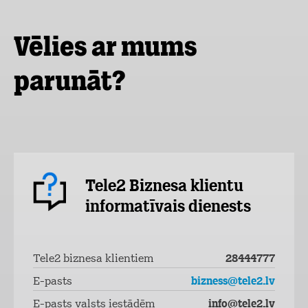
Vēlies ar mums
parunāt?
Tele2 Biznesa klientu
informatīvais dienests
Tele2 biznesa klientiem
28444777
E-pasts
bizness@tele2.lv
E-pasts valsts iestādēm
info@tele2.lv