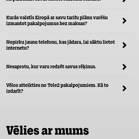
Kurās valstīs Eiropā ar savu tarifu plānu varēšu
izmantot pakalpojumus bez maksas?
Nopirku jaunu telefonu, kas jādara, lai sāktu lietot
internetu?
Nesaprotu, kur varu redzēt savus rēķinus.
Vēlos atteikties no Tele2 pakalpojumiem. Kā to
izdarīt?
Vēlies ar mums