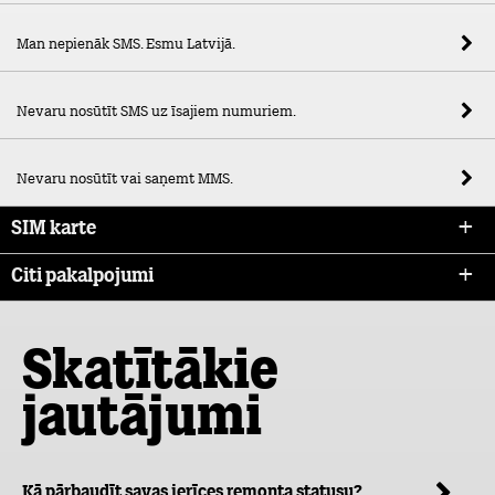
Man nepienāk SMS. Esmu Latvijā.
Nevaru nosūtīt SMS uz īsajiem numuriem.
Nevaru nosūtīt vai saņemt MMS.
SIM karte
Citi pakalpojumi
Skatītākie
jautājumi
Kā pārbaudīt savas ierīces remonta statusu?