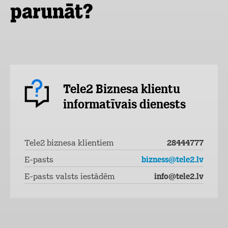
parunāt?
Tele2 Biznesa klientu
informatīvais dienests
Tele2 biznesa klientiem
28444777
E-pasts
bizness@tele2.lv
E-pasts valsts iestādēm
info@tele2.lv