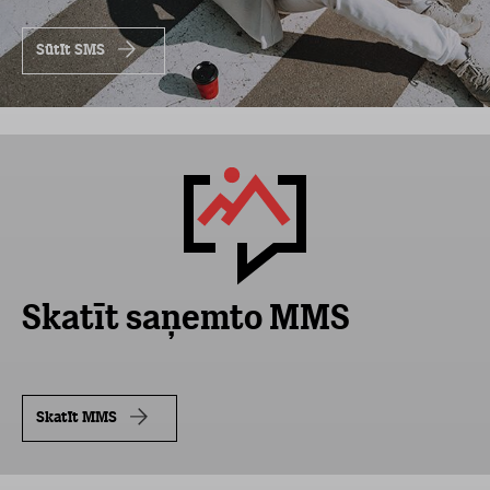
Sūtīt SMS
Skatīt saņemto MMS
Skatīt MMS