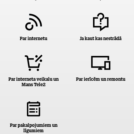
Par internetu
Ja kaut kas nestrādā
Par interneta veikalu un
Par ierīcēm un remontu
Mans Tele2
Par pakalpojumiem un
līgumiem