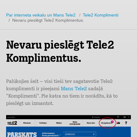
Par interneta veikalu un Mans Tele2
/
Tele2 Komplimenti
/ Nevaru pieslēgt Tele2 Komplimentus.
Nevaru pieslēgt Tele2
Komplimentus.
Palūkojies šeit – visi tieši tev sagatavotie Tele2
komplimenti ir pieejami
Mans Tele2
sadaļā
"Komplimenti". Pie katra no tiem ir norādīts, kā to
pieslēgt un izmantot.