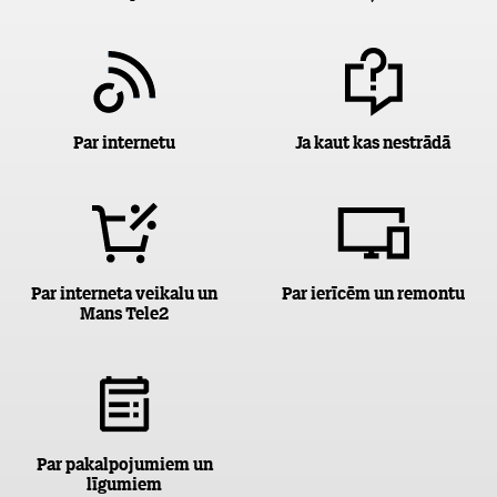
Par internetu
Ja kaut kas nestrādā
Par interneta veikalu un
Par ierīcēm un remontu
Mans Tele2
Par pakalpojumiem un
līgumiem