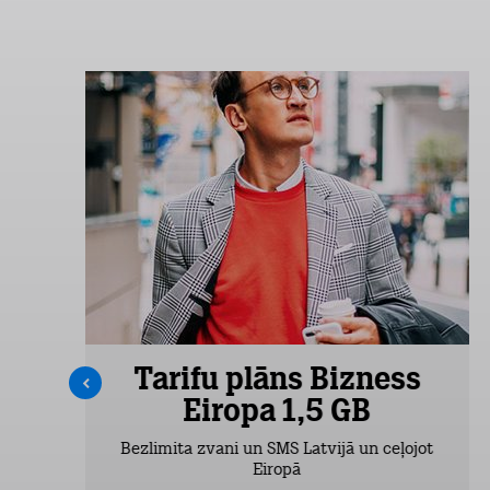
s
Tarifu plāns Bizness
Eiropa 1,5 GB
Bezlimita zvani un SMS Latvijā un ceļojot
Eiropā