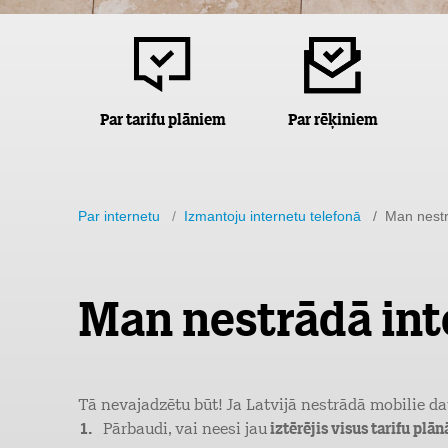
Par tarifu plāniem
Par rēķiniem
Par internetu
/
Izmantoju internetu telefonā
/ Man nestrā
Man nestrādā inte
Tā nevajadzētu būt! Ja Latvijā nestrādā mobilie da
Pārbaudi, vai neesi jau
iztērējis visus tarifu plā