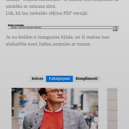
uzrādās ar mīnusa zīmi.
Lūk, kā tas izskatās rēķina PDF versijā:
Ja nu tiešām ir iezagusies kļūda, un šī maksa nav
atskaitīta nost, lūdzu, sazinies ar mums.
Ierīces
Pakalpojumi
Komplimenti