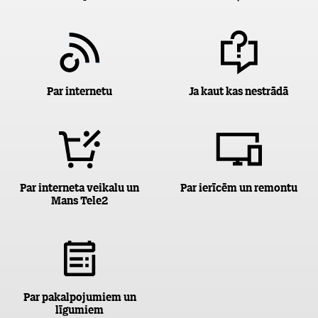
Par internetu
Ja kaut kas nestrādā
Par interneta veikalu un
Par ierīcēm un remontu
Mans Tele2
Par pakalpojumiem un
līgumiem