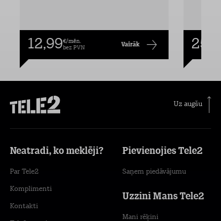
12,99
25,9
€/mēn.
Vairāk
bez PVN
Uz augšu
Neatradi, ko meklēji?
Pievienojies Tele2
Par Tele2
Saņem piedāvājumu
Komplimenti
Uzzini Mans Tele2
Kontakti
Mani rēķini