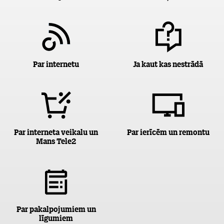
Par internetu
Ja kaut kas nestrādā
Par interneta veikalu un
Par ierīcēm un remontu
Mans Tele2
Par pakalpojumiem un
līgumiem