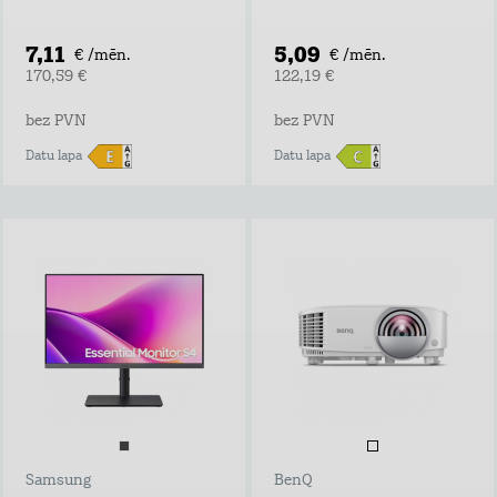
7,11
5,09
€ /mēn.
€ /mēn.
170,59 €
122,19 €
bez PVN
bez PVN
Datu lapa
Datu lapa
Samsung
BenQ