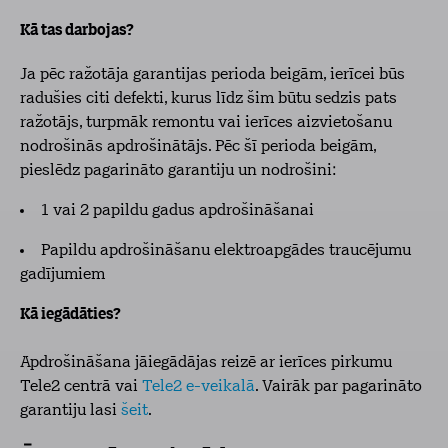
Kā tas darbojas?
Ja pēc ražotāja garantijas perioda beigām, ierīcei būs
radušies citi defekti, kurus līdz šim būtu sedzis pats
ražotājs, turpmāk remontu vai ierīces aizvietošanu
nodrošinās apdrošinātājs. Pēc šī perioda beigām,
pieslēdz pagarināto garantiju un nodrošini:
1 vai 2 papildu gadus apdrošināšanai
Papildu apdrošināšanu elektroapgādes traucējumu
gadījumiem
Kā iegādāties?
Apdrošināšana jāiegādājas reizē ar ierīces pirkumu
Tele2 centrā vai
Tele2 e-veikalā
. Vairāk par pagarināto
garantiju lasi
šeit
.