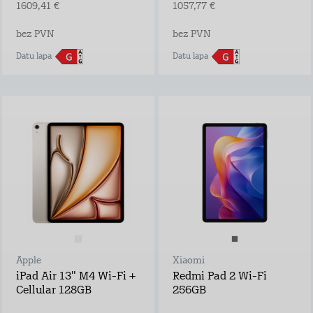
1609,41 €
1057,77 €
bez PVN
bez PVN
Datu lapa
Datu lapa
Apple
Xiaomi
iPad Air 13" M4 Wi-Fi +
Redmi Pad 2 Wi-Fi
Cellular 128GB
256GB