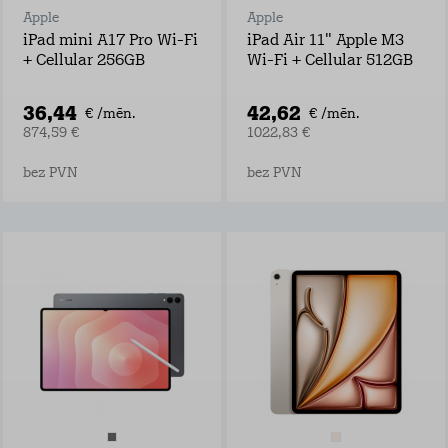
Apple
Apple
iPad mini A17 Pro Wi-Fi
iPad Air 11" Apple M3
+ Cellular 256GB
Wi-Fi + Cellular 512GB
36,44
42,62
€ /mēn.
€ /mēn.
874,59 €
1022,83 €
bez PVN
bez PVN