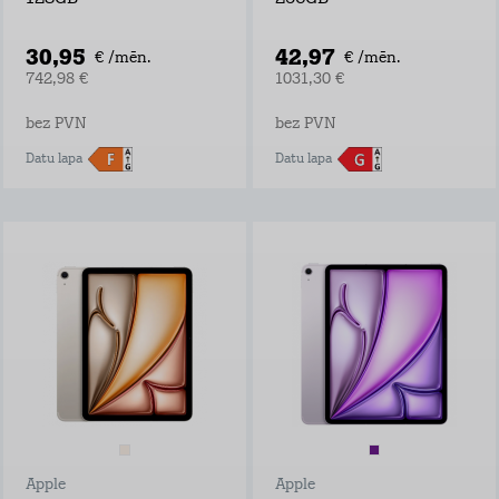
30,95
42,97
€ /mēn.
€ /mēn.
742,98 €
1031,30 €
bez PVN
bez PVN
Datu lapa
Datu lapa
Apple
Apple