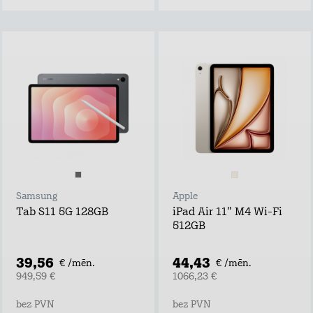
Samsung
Apple
Tab S11 5G 128GB
iPad Air 11" M4 Wi-Fi
512GB
39,56
44,43
€ /mēn.
€ /mēn.
949,59 €
1066,23 €
bez PVN
bez PVN