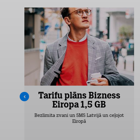
s
Tarifu plāns Bizness
Eiropa 1,5 GB
Bezlimita zvani un SMS Latvijā un ceļojot
Eiropā