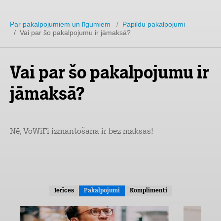
Par pakalpojumiem un līgumiem
/
Papildu pakalpojumi
/ Vai par šo pakalpojumu ir jāmaksā?
Vai par šo pakalpojumu ir
jāmaksā?
Nē, VoWiFi izmantošana ir bez maksas!
Ierīces
Pakalpojumi
Komplimenti