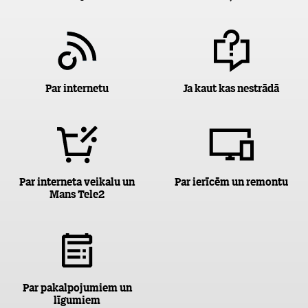
Par internetu
Ja kaut kas nestrādā
Par interneta veikalu un
Par ierīcēm un remontu
Mans Tele2
Par pakalpojumiem un
līgumiem