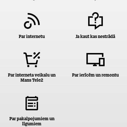
Par internetu
Ja kaut kas nestrādā
Par interneta veikalu un
Par ierīcēm un remontu
Mans Tele2
Par pakalpojumiem un
līgumiem