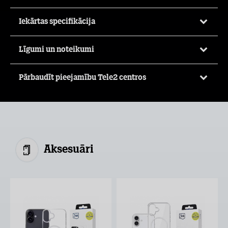
Iekārtas specifikācija
Līgumi un noteikumi
Pārbaudīt pieejamību Tele2 centros
Aksesuāri