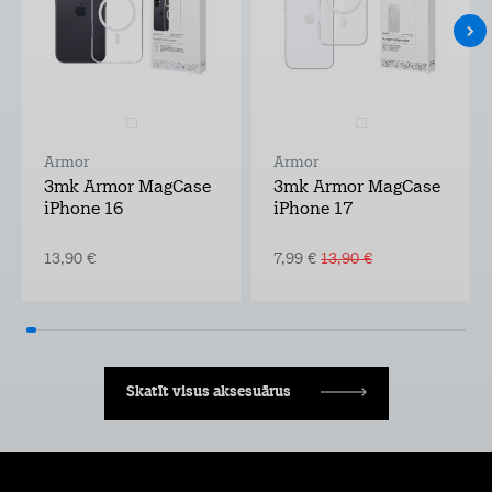
Armor
Armor
3mk Armor MagCase
3mk Armor MagCase
iPhone 16
iPhone 17
13,90 €
7,99 €
13,90 €
Skatīt visus aksesuārus