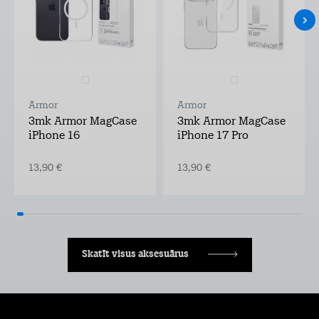
Armor
Armor
3mk Armor MagCase
3mk Armor MagCase
iPhone 16
iPhone 17 Pro
13,90 €
13,90 €
Skatīt visus aksesuārus