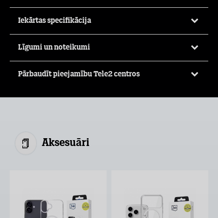
Iekārtas specifikācija
Līgumi un noteikumi
Pārbaudīt pieejamību Tele2 centros
Aksesuāri