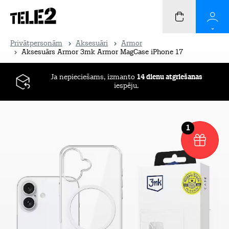
Privātpersonām
Aksesuāri
Armor
Aksesuārs Armor 3mk Armor MagCase iPhone 17
Ja nepieciešams, izmanto
14 dienu atgriešanas
iespēju.
1